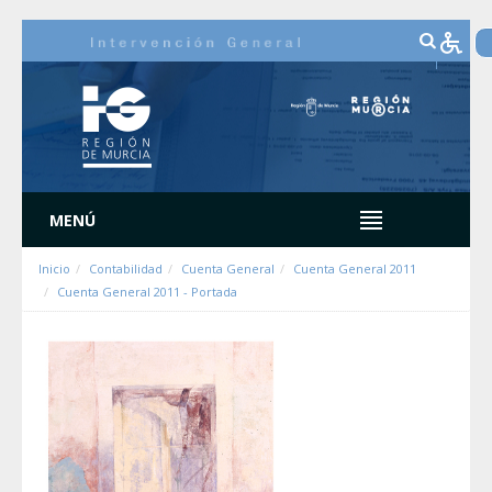
Zum Inhalt wechseln
MENÚ
Inicio
Contabilidad
Cuenta General
Cuenta General 2011
Cuenta General 2011 - Portada