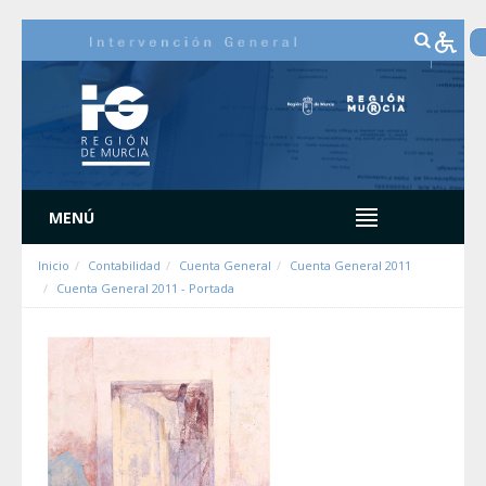
Ugrás a tartalomhoz
MENÚ
Inicio
Contabilidad
Cuenta General
Cuenta General 2011
Cuenta General 2011 - Portada