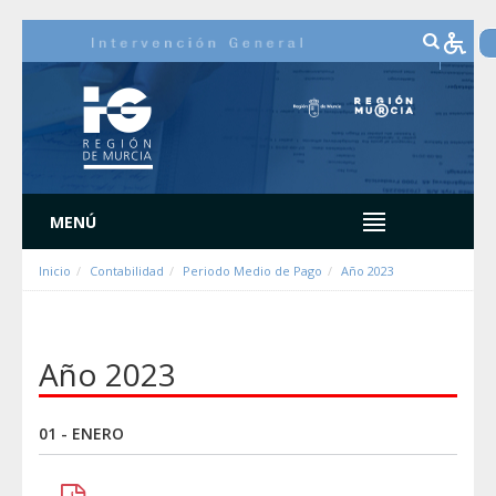
Ugrás a tartalomhoz
MENÚ
Inicio
Contabilidad
Periodo Medio de Pago
Año 2023
Año 2023
01 - ENERO