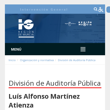
Ugrás a tartalomhoz
MENÚ
Inicio
Organización y normativa
División de Auditoría Pública
División de Auditoría Pública
Luís Alfonso Martínez
Atienza