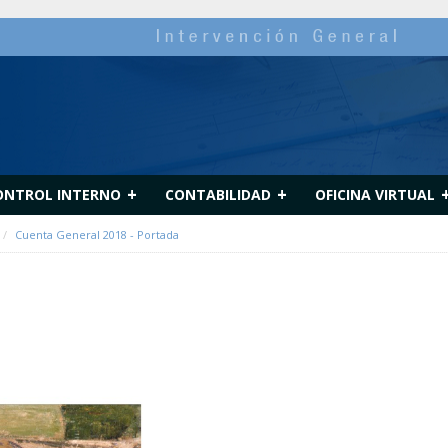
+
+
ONTROL INTERNO
CONTABILIDAD
OFICINA VIRTUAL
Cuenta General 2018 - Portada