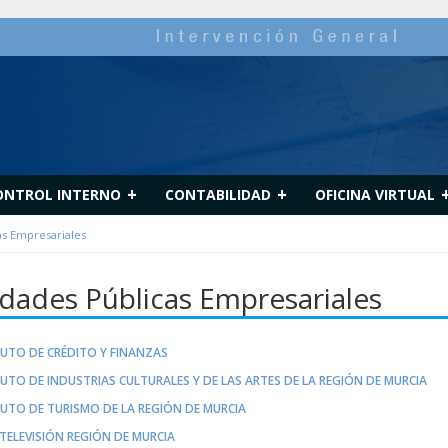
+
+
ONTROL INTERNO
CONTABILIDAD
OFICINA VIRTUAL
as Empresariales
idades Públicas Empresariales
TUTO DE CRÉDITO Y FINANZAS
TUTO DE INDUSTRIAS CULTURALES Y DE LAS ARTES DE LA REGIÓN DE MURCIA
TUTO DE TURISMO DE LA REGIÓN DE MURCIA
TELEVISIÓN REGIÓN DE MURCIA